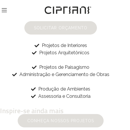
Transformando espaços e
Otimizando rotinas
SOLICITAR ORÇAMENTO
Projetos de Interiores
Projetos Arquitetônicos
Projetos de Paisagismo
Administração e Gerenciamento de Obras
Produção de Ambientes
Assessoria e Consultoria
Inspire-se ainda mais
CONHEÇA NOSSOS PROJETOS