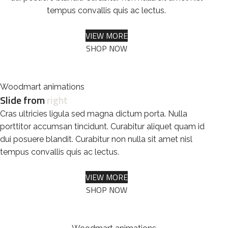
tempus convallis quis ac lectus.
VIEW MORE
SHOP NOW
Woodmart animations
Slide from
right
Cras ultricies ligula sed magna dictum porta. Nulla
porttitor accumsan tincidunt. Curabitur aliquet quam id
dui posuere blandit. Curabitur non nulla sit amet nisl
tempus convallis quis ac lectus.
VIEW MORE
SHOP NOW