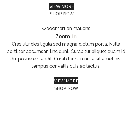
VIEW MORE
SHOP NOW
Woodmart animations
Zoom-
in
Cras ultricies ligula sed magna dictum porta. Nulla
porttitor accumsan tincidunt. Curabitur aliquet quam id
dui posuere blandit. Curabitur non nulla sit amet nisl
tempus convallis quis ac lectus.
VIEW MORE
SHOP NOW