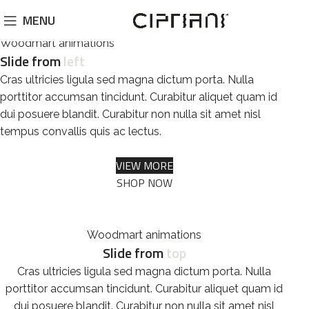
MENU
Woodmart animations
Slide from
left
Cras ultricies ligula sed magna dictum porta. Nulla
porttitor accumsan tincidunt. Curabitur aliquet quam id
dui posuere blandit. Curabitur non nulla sit amet nisl
tempus convallis quis ac lectus.
VIEW MORE
SHOP NOW
Woodmart animations
Slide from
top
Cras ultricies ligula sed magna dictum porta. Nulla
porttitor accumsan tincidunt. Curabitur aliquet quam id
dui posuere blandit. Curabitur non nulla sit amet nisl