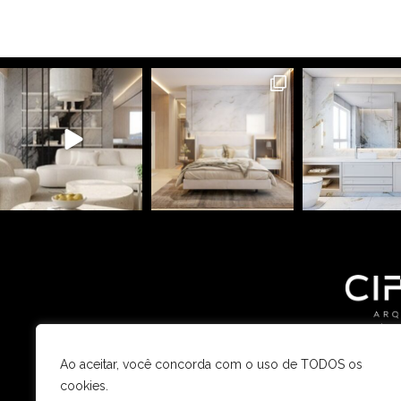
(4
contato@c
Ao aceitar, você concorda com o uso de TODOS os
cookies.