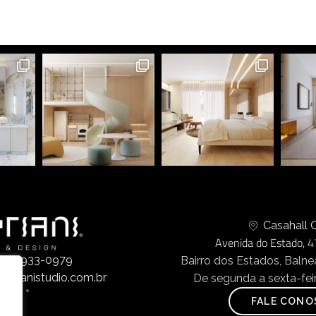
Casahall O
Avenida do Estado, 4
8) 99933-0979
Bairro dos Estados, Balne
iprianistudio.com.br
De segunda a sexta-feir
FALE CONO