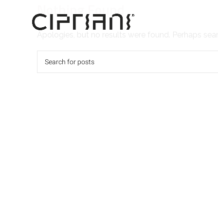
Nothing Found
Apologies, but no results were found. Perhaps searc